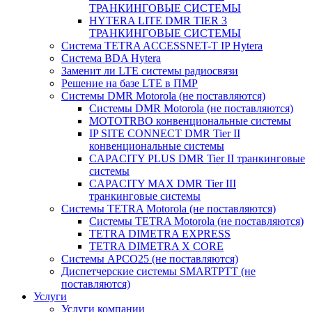
ТРАНКИНГОВЫЕ СИСТЕМЫ
HYTERA LITE DMR TIER 3
ТРАНКИНГОВЫЕ СИСТЕМЫ
Система TETRA ACCESSNET-T IP Hytera
Система BDA Hytera
Заменит ли LTE системы радиосвязи
Решение на базе LTE в ПМР
Системы DMR Motorola (не поставляются)
Системы DMR Motorola (не поставляются)
MOTOTRBO конвенциональные системы
IP SITE CONNECT DMR Tier II
конвенциональные системы
CAPACITY PLUS DMR Tier II транкинговые
системы
CAPACITY MAX DMR Tier III
транкинговые системы
Системы TETRA Motorola (не поставляются)
Системы TETRA Motorola (не поставляются)
TETRA DIMETRA EXPRESS
TETRA DIMETRA X CORE
Системы APCO25 (не поставляются)
Диспетчерские системы SMARTPTT (не
поставляются)
Услуги
Услуги компании