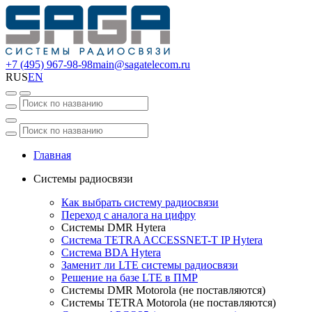
+7 (495) 967-98-98
main@sagatelecom.ru
RUS
EN
Главная
Системы радиосвязи
Как выбрать систему радиосвязи
Переход с аналога на цифру
Системы DMR Hytera
Система TETRA ACCESSNET-T IP Hytera
Система BDA Hytera
Заменит ли LTE системы радиосвязи
Решение на базе LTE в ПМР
Системы DMR Motorola (не поставляются)
Системы TETRA Motorola (не поставляются)