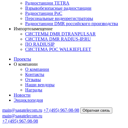
Радиостанции TETRA
Взрывобезопасные радиостанции
Радиостанции PoC
Персональные видеорегистраторы
Радиостанции DMR российского производства
Импортозамещение
СИСТЕМЫ DMR DTRANPULSAR
СИСТЕМА DMR RADIUS-IP.RU
ПО RADIUSIP
CИСТЕМА POC WALKIEFLEET
Проекты
О компании
О компании
Контакты
Отзывы
Наши вендоры
Награды
Новости
Энциклопедия
main@sagatelecom.ru
+7 (495) 967-98-98
Обратная связь
main@sagatelecom.ru
+7 (495) 967-98-98