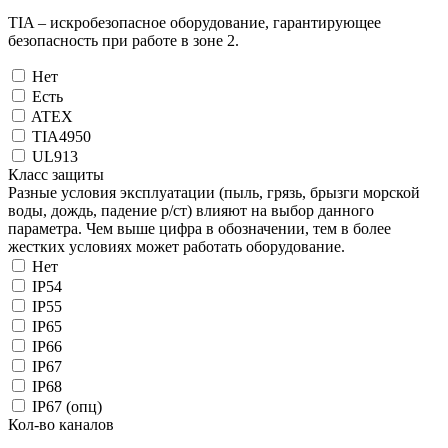
TIA – искробезопасное оборудование, гарантирующее
безопасность при работе в зоне 2.
Нет
Есть
ATEX
TIA4950
UL913
Класс защиты
Разные условия эксплуатации (пыль, грязь, брызги морской
воды, дождь, падение р/ст) влияют на выбор данного
параметра. Чем выше цифра в обозначении, тем в более
жестких условиях может работать оборудование.
Нет
IP54
IP55
IP65
IP66
IP67
IP68
IP67 (опц)
Кол-во каналов