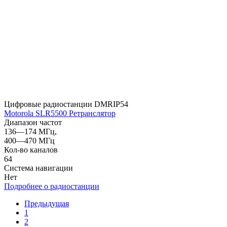
Цифровые радиостанции DMR
IP54
Motorola SLR5500 Ретранслятор
Диапазон частот
136—174 МГц,
400—470 МГц
Кол-во каналов
64
Система навигации
Нет
Подробнее о радиостанции
Предыдущая
1
2