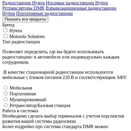
Радиостанции Hytera
Носимые радиостанции Hytera
Ретрансляторы DMR
Взрывозащищенные радиостанции
Hytera
Портативные радиостанции
Показать все продукты
Бренд
Hytera
Motorola Solutions
Тип радиостанции
Позволяет определить, где вы будете использовать
радиостанцию: в автомобиле или индивидуально каждым
сотрудником.
.В качестве стационарной радиостанции используются
мобильные с блоком питания 220 В и соответствующим АФУ.
Мобильная
Портативная
Мультирежимный
Ретранслятор/Базовая станция
Работа в системах
Необходимо сделать выбор терминалов с учетом перспектив
развития вашей системы радиосвязи.
Более подробно про системы стандарта DMR можно