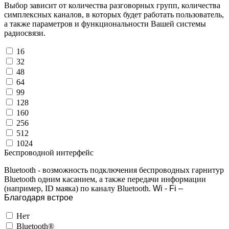
Выбор зависит от количества разговорных групп, количества
симплексных каналов, в которых будет работать пользователь,
а также параметров и функциональности Вашей системы
радиосвязи.
16
32
48
64
99
128
160
256
512
1024
Беспроводной интерфейс
Bluetooth - возможность подключения беспроводных гарнитур
Bluetooth одним касанием, а также передачи информации
(например, ID маяка) по каналу Bluetooth.
Wi - Fi –
Благодаря встрое
Нет
Bluetooth®