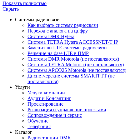
Показать полностью
Скрыть
Системы радиосвязи
Как выбрать систему радиосвязи
Переход с аналога на цифру
Системы DMR Hytera
Система TETRA Hytera ACCESSNET-T IP
Заменит ли LTE системы радиосвязи
Решение на базе LTE в ПМР
Системы DMR Motorola (не поставляются)
Системы TETRA Motorola (не поставляются)
Системы APCO25 Motorola (не поставляются)
Диспетчерские системы SMARTPTT (не
поставляются)
Услуги
Услуги компании
Аудит и Консалтинг
Проектирование
Реализация и управление проектами
Сопровождение и сервис
Обучение
Телефония
Каталог
Радиостанции DMR