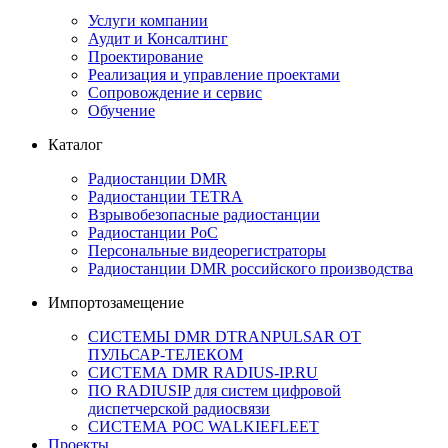
Услуги компании
Аудит и Консалтинг
Проектирование
Реализация и управление проектами
Сопровождение и сервис
Обучение
Каталог
Радиостанции DMR
Радиостанции TETRA
Взрывобезопасные радиостанции
Радиостанции PoC
Персональные видеорегистраторы
Радиостанции DMR российского производства
Импортозамещение
СИСТЕМЫ DMR DTRANPULSAR ОТ
ПУЛЬСАР-ТЕЛЕКОМ
СИСТЕМА DMR RADIUS-IP.RU
ПО RADIUSIP для систем цифровой
диспетчерской радиосвязи
CИСТЕМА POC WALKIEFLEET
Проекты