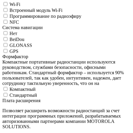
Wi-Fi
Встроенный модуль Wi-Fi
Программирование по радиоэфиру
NFC
Система навигации
Нет
BeiDou
GLONASS
GPS
Формфактор
Компактные портативные радиостанции используются
руководством, службами безопасности, офисными
работникам. Стандартный формфактор – используется 90%
пользователей, так как удобен, интуитивен, надежен, дает
сотруднику тактильную уверенность, что он на
Компактный
Стандартный
Плата расширения
Позволяет расширить возможности радиостанций за счет
интеграции программных приложений, разрабатываемых
авторизованными партнерами компании MOTOROLA
SOLUTIONS.