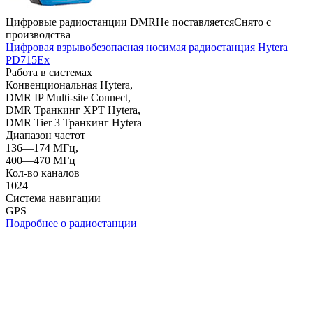
Цифровые радиостанции DMR
Не поставляется
Снято с
производства
Цифровая взрывобезопасная носимая радиостанция Hytera
PD715Ex
Работа в системах
Конвенциональная Hytera,
DMR IP Multi-site Connect,
DMR Транкинг XPT Hytera,
DMR Tier 3 Транкинг Hytera
Диапазон частот
136—174 МГц,
400—470 МГц
Кол-во каналов
1024
Система навигации
GPS
Подробнее о радиостанции