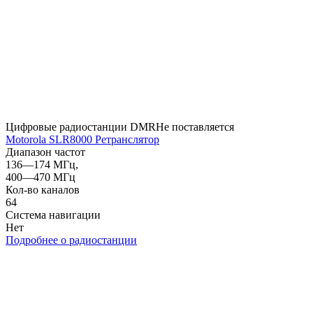
Цифровые радиостанции DMR
Не поставляется
Motorola SLR8000 Ретранслятор
Диапазон частот
136—174 МГц,
400—470 МГц
Кол-во каналов
64
Система навигации
Нет
Подробнее о радиостанции