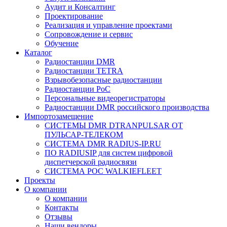
Аудит и Консалтинг
Проектирование
Реализация и управление проектами
Сопровождение и сервис
Обучение
Каталог
Радиостанции DMR
Радиостанции TETRA
Взрывобезопасные радиостанции
Радиостанции PoC
Персональные видеорегистраторы
Радиостанции DMR российского производства
Импортозамещение
СИСТЕМЫ DMR DTRANPULSAR ОТ
ПУЛЬСАР-ТЕЛЕКОМ
СИСТЕМА DMR RADIUS-IP.RU
ПО RADIUSIP для систем цифровой
диспетчерской радиосвязи
CИСТЕМА POC WALKIEFLEET
Проекты
О компании
О компании
Контакты
Отзывы
Наши вендоры