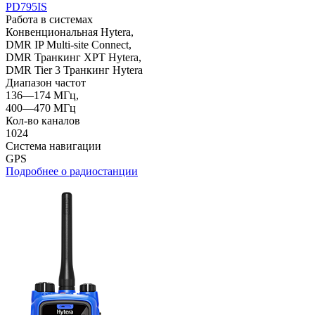
PD795IS
Работа в системах
Конвенциональная Hytera,
DMR IP Multi-site Connect,
DMR Транкинг XPT Hytera,
DMR Tier 3 Транкинг Hytera
Диапазон частот
136—174 МГц,
400—470 МГц
Кол-во каналов
1024
Система навигации
GPS
Подробнее о радиостанции