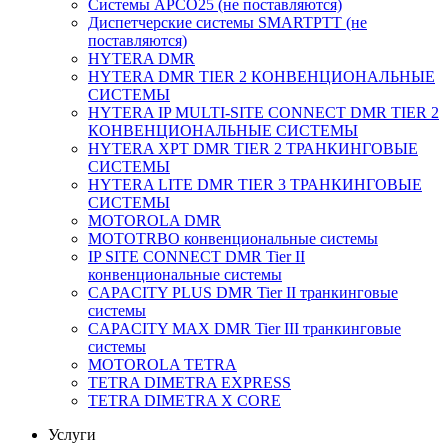
Системы APCO25 (не поставляются)
Диспетчерские системы SMARTPTT (не
поставляются)
HYTERA DMR
HYTERA DMR TIER 2 КОНВЕНЦИОНАЛЬНЫЕ
СИСТЕМЫ
HYTERA IP MULTI-SITE CONNECT DMR TIER 2
КОНВЕНЦИОНАЛЬНЫЕ СИСТЕМЫ
HYTERA XPT DMR TIER 2 ТРАНКИНГОВЫЕ
СИСТЕМЫ
HYTERA LITE DMR TIER 3 ТРАНКИНГОВЫЕ
СИСТЕМЫ
MOTOROLA DMR
MOTOTRBO конвенциональные системы
IP SITE CONNECT DMR Tier II
конвенциональные системы
CAPACITY PLUS DMR Tier II транкинговые
системы
CAPACITY MAX DMR Tier III транкинговые
системы
MOTOROLA TETRA
TETRA DIMETRA EXPRESS
TETRA DIMETRA X CORE
Услуги