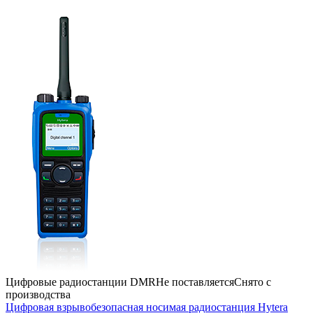
Цифровые радиостанции DMR
Не поставляется
Снято с
производства
Цифровая взрывобезопасная носимая радиостанция Hytera