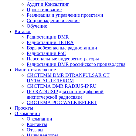
Аудит и Консалтинг
Проектирование
Реализация и управление проектами
Сопровождение и сервис
Обучение
Каталог
Радиостанции DMR
Радиостанции TETRA
Взрывобезопасные радиостанции
Радиостанции PoC
Персональные видеорегистраторы
Радиостанции DMR российского производства
Импортозамещение
СИСТЕМЫ DMR DTRANPULSAR ОТ
ПУЛЬСАР-ТЕЛЕКОМ
СИСТЕМА DMR RADIUS-IP.RU
ПО RADIUSIP для систем цифровой
диспетчерской радиосвязи
CИСТЕМА POC WALKIEFLEET
Проекты
О компании
О компании
Контакты
Отзывы
Наши вендоры