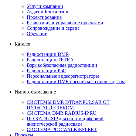
Услуги компании
Аудит и Консалтинг
Проектирование
Реализация и управление проектами
Сопровождение и сервис
Обучение
Каталог
Радиостанции DMR
Радиостанции TETRA
Взрывобезопасные радиостанции
Радиостанции PoC
Персональные видеорегистраторы
Радиостанции DMR российского производства
Импортозамещение
СИСТЕМЫ DMR DTRANPULSAR ОТ
ПУЛЬСАР-ТЕЛЕКОМ
СИСТЕМА DMR RADIUS-IP.RU
ПО RADIUSIP для систем цифровой
диспетчерской радиосвязи
CИСТЕМА POC WALKIEFLEET
Проекты