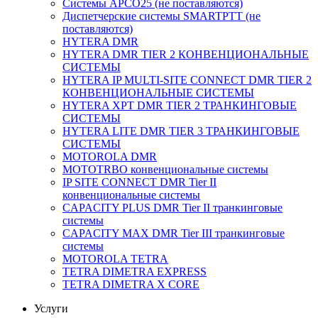
Системы APCO25 (не поставляются)
Диспетчерские системы SMARTPTT (не
поставляются)
HYTERA DMR
HYTERA DMR TIER 2 КОНВЕНЦИОНАЛЬНЫЕ
СИСТЕМЫ
HYTERA IP MULTI-SITE CONNECT DMR TIER 2
КОНВЕНЦИОНАЛЬНЫЕ СИСТЕМЫ
HYTERA XPT DMR TIER 2 ТРАНКИНГОВЫЕ
СИСТЕМЫ
HYTERA LITE DMR TIER 3 ТРАНКИНГОВЫЕ
СИСТЕМЫ
MOTOROLA DMR
MOTOTRBO конвенциональные системы
IP SITE CONNECT DMR Tier II
конвенциональные системы
CAPACITY PLUS DMR Tier II транкинговые
системы
CAPACITY MAX DMR Tier III транкинговые
системы
MOTOROLA TETRA
TETRA DIMETRA EXPRESS
TETRA DIMETRA X CORE
Услуги