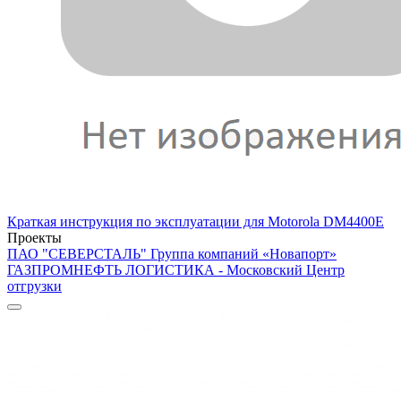
Краткая инструкция по эксплуатации для Motorola DM4400E
Проекты
ПАО "СЕВЕРСТАЛЬ"
Группа компаний «Новапорт»
ГАЗПРОМНЕФТЬ ЛОГИСТИКА - Московский Центр
отгрузки