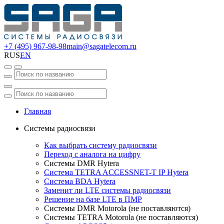
+7 (495) 967-98-98
main@sagatelecom.ru
RUS
EN
Главная
Системы радиосвязи
Как выбрать систему радиосвязи
Переход с аналога на цифру
Системы DMR Hytera
Система TETRA ACCESSNET-T IP Hytera
Система BDA Hytera
Заменит ли LTE системы радиосвязи
Решение на базе LTE в ПМР
Системы DMR Motorola (не поставляются)
Системы TETRA Motorola (не поставляются)