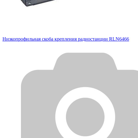
Низкопрофильная скоба крепления радиостанции RLN6466