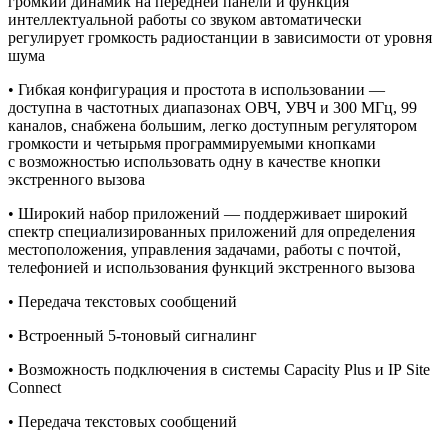
громкий динамик на передней панели и функция
интеллектуальной работы со звуком автоматически
регулирует громкость радиостанции в зависимости от уровня
шума
• Гибкая конфигурация и простота в использовании —
доступна в частотных диапазонах ОВЧ, УВЧ и 300 МГц, 99
каналов, снабжена большим, легко доступным регулятором
громкости и четырьмя программируемыми кнопками
с возможностью использовать одну в качестве кнопки
экстренного вызова
• Широкий набор приложений — поддерживает широкий
спектр специализированных приложений для определения
местоположения, управления задачами, работы с почтой,
телефонией и использования функций экстренного вызова
• Передача текстовых сообщений
• Встроенный
5-тоновый
сигналинг
• Возможность подключения в системы Capacity Plus и IP Site
Connect
• Передача текстовых сообщений