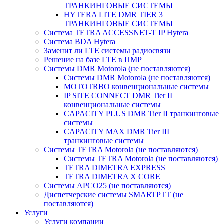
ТРАНКИНГОВЫЕ СИСТЕМЫ
HYTERA LITE DMR TIER 3
ТРАНКИНГОВЫЕ СИСТЕМЫ
Система TETRA ACCESSNET-T IP Hytera
Система BDA Hytera
Заменит ли LTE системы радиосвязи
Решение на базе LTE в ПМР
Системы DMR Motorola (не поставляются)
Системы DMR Motorola (не поставляются)
MOTOTRBO конвенциональные системы
IP SITE CONNECT DMR Tier II
конвенциональные системы
CAPACITY PLUS DMR Tier II транкинговые
системы
CAPACITY MAX DMR Tier III
транкинговые системы
Системы TETRA Motorola (не поставляются)
Системы TETRA Motorola (не поставляются)
TETRA DIMETRA EXPRESS
TETRA DIMETRA X CORE
Системы APCO25 (не поставляются)
Диспетчерские системы SMARTPTT (не
поставляются)
Услуги
Услуги компании