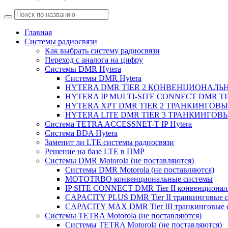
Главная
Системы радиосвязи
Как выбрать систему радиосвязи
Переход с аналога на цифру
Системы DMR Hytera
Системы DMR Hytera
HYTERA DMR TIER 2 КОНВЕНЦИОНАЛЬ
HYTERA IP MULTI-SITE CONNECT DMR
HYTERA XPT DMR TIER 2 ТРАНКИНГОВ
HYTERA LITE DMR TIER 3 ТРАНКИНГО
Система TETRA ACCESSNET-T IP Hytera
Система BDA Hytera
Заменит ли LTE системы радиосвязи
Решение на базе LTE в ПМР
Системы DMR Motorola (не поставляются)
Системы DMR Motorola (не поставляются)
MOTOTRBO конвенциональные системы
IP SITE CONNECT DMR Tier II конвенционал
CAPACITY PLUS DMR Tier II транкинговые 
CAPACITY MAX DMR Tier III транкинговые 
Системы TETRA Motorola (не поставляются)
Системы TETRA Motorola (не поставляются)