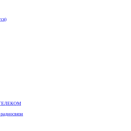
ся)
ТЕЛЕКОМ
 радиосвязи