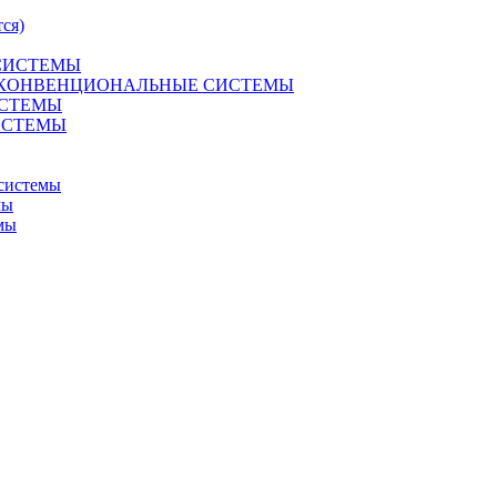
ся)
 СИСТЕМЫ
R 2 КОНВЕНЦИОНАЛЬНЫЕ СИСТЕМЫ
ИСТЕМЫ
СИСТЕМЫ
системы
мы
мы