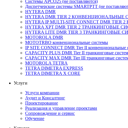
Системы APCO25 (не поставляются)
Диспетчерские системы SMARTPTT (не поставляют
HYTERA DMR
HYTERA DMR TIER 2 КОНВЕНЦИОНАЛЬНЫЕ
HYTERA IP MULTI-SITE CONNECT DMR TIE
HYTERA XPT DMR TIER 2 ТРАНКИНГОВЫЕ С
HYTERA LITE DMR TIER 3 ТРАНКИНГОВЫЕ 
MOTOROLA DMR
MOTOTRBO конвенциональные системы
IP SITE CONNECT DMR Tier II конвенциональные 
CAPACITY PLUS DMR Tier II транкинговые систе
CAPACITY MAX DMR Tier III транкинговые систе
MOTOROLA TETRA
TETRA DIMETRA EXPRESS
TETRA DIMETRA X CORE
Услуги
Услуги компании
Аудит и Консалтинг
Проектирование
Реализация и управление проектами
Сопровождение и сервис
Обучение