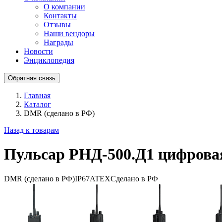
О компании
Контакты
Отзывы
Наши вендоры
Награды
Новости
Энциклопедия
Обратная связь
Главная
Каталог
DMR (сделано в РФ)
Назад к товарам
Пульсар РНД-500.Д1 цифрова
DMR (сделано в РФ)
IP67
ATEX
Сделано в РФ