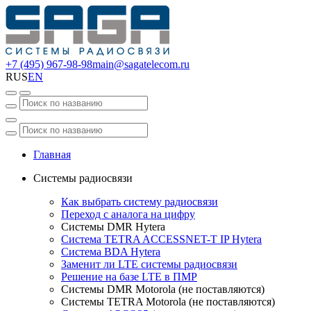
+7 (495) 967-98-98
main@sagatelecom.ru
RUS
EN
Главная
Системы радиосвязи
Как выбрать систему радиосвязи
Переход с аналога на цифру
Системы DMR Hytera
Система TETRA ACCESSNET-T IP Hytera
Система BDA Hytera
Заменит ли LTE системы радиосвязи
Решение на базе LTE в ПМР
Системы DMR Motorola (не поставляются)
Системы TETRA Motorola (не поставляются)