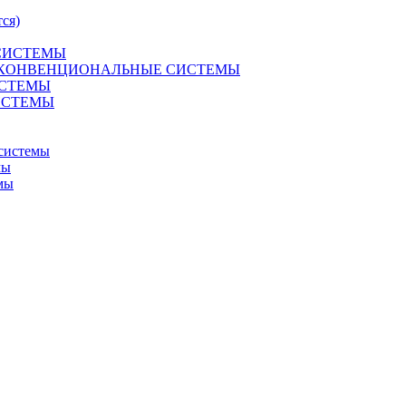
ся)
 СИСТЕМЫ
R 2 КОНВЕНЦИОНАЛЬНЫЕ СИСТЕМЫ
ИСТЕМЫ
СИСТЕМЫ
системы
мы
мы