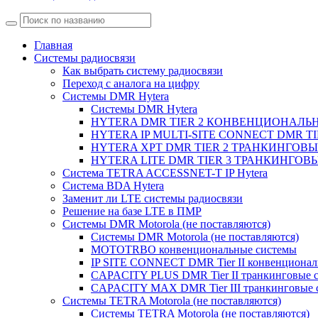
Главная
Системы радиосвязи
Как выбрать систему радиосвязи
Переход с аналога на цифру
Системы DMR Hytera
Системы DMR Hytera
HYTERA DMR TIER 2 КОНВЕНЦИОНАЛЬ
HYTERA IP MULTI-SITE CONNECT DMR
HYTERA XPT DMR TIER 2 ТРАНКИНГОВ
HYTERA LITE DMR TIER 3 ТРАНКИНГО
Система TETRA ACCESSNET-T IP Hytera
Система BDA Hytera
Заменит ли LTE системы радиосвязи
Решение на базе LTE в ПМР
Системы DMR Motorola (не поставляются)
Системы DMR Motorola (не поставляются)
MOTOTRBO конвенциональные системы
IP SITE CONNECT DMR Tier II конвенционал
CAPACITY PLUS DMR Tier II транкинговые 
CAPACITY MAX DMR Tier III транкинговые 
Системы TETRA Motorola (не поставляются)
Системы TETRA Motorola (не поставляются)