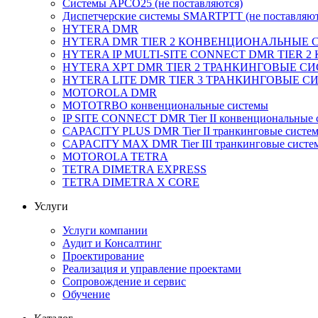
Системы APCO25 (не поставляются)
Диспетчерские системы SMARTPTT (не поставляют
HYTERA DMR
HYTERA DMR TIER 2 КОНВЕНЦИОНАЛЬНЫЕ
HYTERA IP MULTI-SITE CONNECT DMR TIE
HYTERA XPT DMR TIER 2 ТРАНКИНГОВЫЕ С
HYTERA LITE DMR TIER 3 ТРАНКИНГОВЫЕ 
MOTOROLA DMR
MOTOTRBO конвенциональные системы
IP SITE CONNECT DMR Tier II конвенциональные 
CAPACITY PLUS DMR Tier II транкинговые систе
CAPACITY MAX DMR Tier III транкинговые систе
MOTOROLA TETRA
TETRA DIMETRA EXPRESS
TETRA DIMETRA X CORE
Услуги
Услуги компании
Аудит и Консалтинг
Проектирование
Реализация и управление проектами
Сопровождение и сервис
Обучение