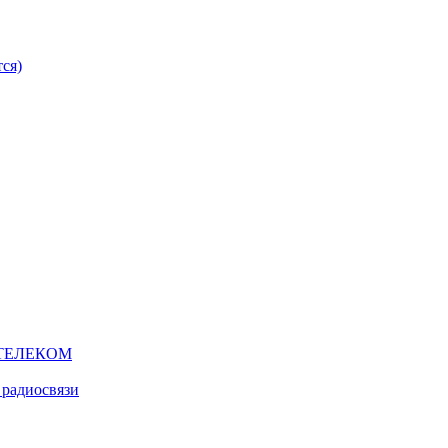
ся)
ТЕЛЕКОМ
 радиосвязи