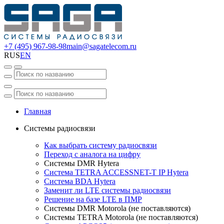
+7 (495) 967-98-98
main@sagatelecom.ru
RUS
EN
Главная
Системы радиосвязи
Как выбрать систему радиосвязи
Переход с аналога на цифру
Системы DMR Hytera
Система TETRA ACCESSNET-T IP Hytera
Система BDA Hytera
Заменит ли LTE системы радиосвязи
Решение на базе LTE в ПМР
Системы DMR Motorola (не поставляются)
Системы TETRA Motorola (не поставляются)