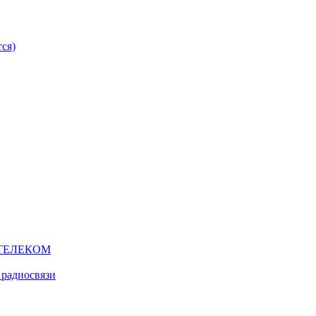
ся)
ТЕЛЕКОМ
 радиосвязи