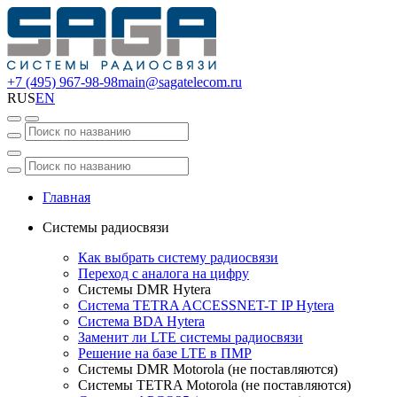
+7 (495) 967-98-98
main@sagatelecom.ru
RUS
EN
Главная
Системы радиосвязи
Как выбрать систему радиосвязи
Переход с аналога на цифру
Системы DMR Hytera
Система TETRA ACCESSNET-T IP Hytera
Система BDA Hytera
Заменит ли LTE системы радиосвязи
Решение на базе LTE в ПМР
Системы DMR Motorola (не поставляются)
Системы TETRA Motorola (не поставляются)