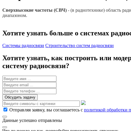
Сверхвысокие частоты (СВЧ)
- (в радиотехнике) область ра
диапазоном.
Хотите узнать больше
о системах радио
Системы радиосвязи
Строительство систем радиосвязи
Хотите узнать, как построить или моде
систему радиосвязи?
Обсудить задачу
Отправляя заявку, вы соглашаетесь с
политикой обработки 
Данные успешно отправлены
Что-то пошло не так, попробуйте перезагрузить страницу