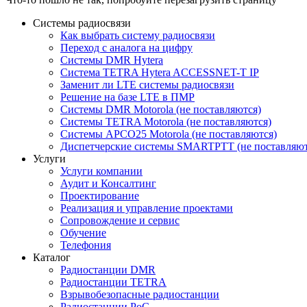
Системы радиосвязи
Как выбрать систему радиосвязи
Переход с аналога на цифру
Системы DMR Hytera
Система TETRA Hytera ACCESSNET-T IP
Заменит ли LTE системы радиосвязи
Решение на базе LTE в ПМР
Системы DMR Motorola (не поставляются)
Системы TETRA Motorola (не поставляются)
Системы APCO25 Motorola (не поставляются)
Диспетчерские системы SMARTPTT (не поставляют
Услуги
Услуги компании
Аудит и Консалтинг
Проектирование
Реализация и управление проектами
Сопровождение и сервис
Обучение
Телефония
Каталог
Радиостанции DMR
Радиостанции TETRA
Взрывобезопасные радиостанции
Радиостанции PoC