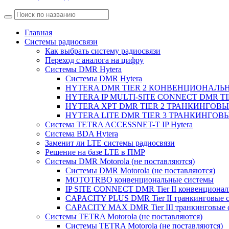
Главная
Системы радиосвязи
Как выбрать систему радиосвязи
Переход с аналога на цифру
Системы DMR Hytera
Системы DMR Hytera
HYTERA DMR TIER 2 КОНВЕНЦИОНАЛЬ
HYTERA IP MULTI-SITE CONNECT DMR
HYTERA XPT DMR TIER 2 ТРАНКИНГОВ
HYTERA LITE DMR TIER 3 ТРАНКИНГО
Система TETRA ACCESSNET-T IP Hytera
Система BDA Hytera
Заменит ли LTE системы радиосвязи
Решение на базе LTE в ПМР
Системы DMR Motorola (не поставляются)
Системы DMR Motorola (не поставляются)
MOTOTRBO конвенциональные системы
IP SITE CONNECT DMR Tier II конвенционал
CAPACITY PLUS DMR Tier II транкинговые 
CAPACITY MAX DMR Tier III транкинговые 
Системы TETRA Motorola (не поставляются)
Системы TETRA Motorola (не поставляются)