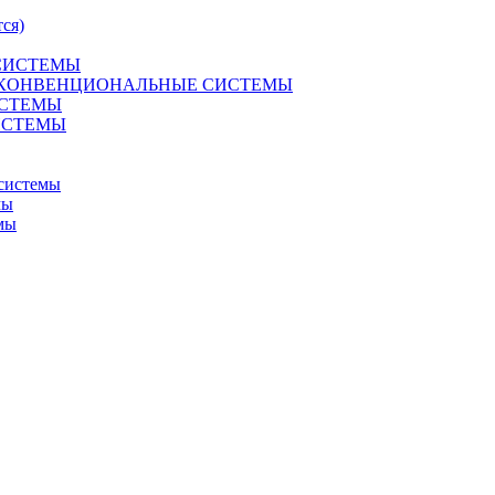
ся)
 СИСТЕМЫ
R 2 КОНВЕНЦИОНАЛЬНЫЕ СИСТЕМЫ
ИСТЕМЫ
СИСТЕМЫ
системы
мы
мы