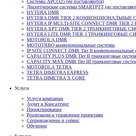
Системы APCO25 (не поставляются)
Диспетчерские системы SMARTPTT (не поставляют
HYTERA DMR
HYTERA DMR TIER 2 КОНВЕНЦИОНАЛЬНЫЕ
HYTERA IP MULTI-SITE CONNECT DMR TIE
HYTERA XPT DMR TIER 2 ТРАНКИНГОВЫЕ С
HYTERA LITE DMR TIER 3 ТРАНКИНГОВЫЕ 
MOTOROLA DMR
MOTOTRBO конвенциональные системы
IP SITE CONNECT DMR Tier II конвенциональные 
CAPACITY PLUS DMR Tier II транкинговые систе
CAPACITY MAX DMR Tier III транкинговые систе
MOTOROLA TETRA
TETRA DIMETRA EXPRESS
TETRA DIMETRA X CORE
Услуги
Услуги компании
Аудит и Консалтинг
Проектирование
Реализация и управление проектами
Сопровождение и сервис
Обучение