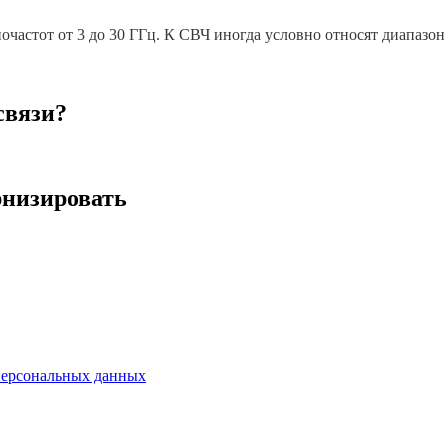
диочастот от 3 до 30 ГГц. К СВЧ иногда условно относят диапаз
связи?
рнизировать
персональных данных