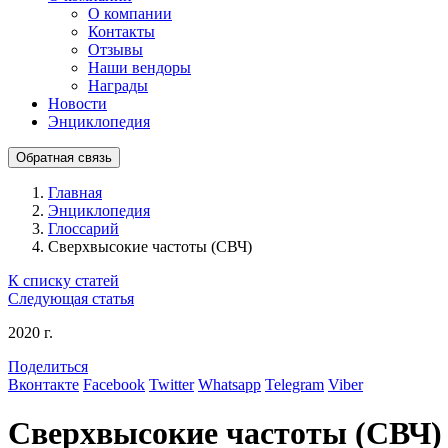
О компании
Контакты
Отзывы
Наши вендоры
Награды
Новости
Энциклопедия
Обратная связь
Главная
Энциклопедия
Глоссарий
Сверхвысокие частоты (СВЧ)
К списку статей
Следующая статья
2020 г.
Поделиться
Вконтакте
Facebook
Twitter
Whatsapp
Telegram
Viber
Сверхвысокие частоты (СВЧ)