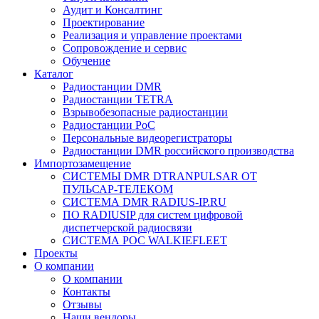
Аудит и Консалтинг
Проектирование
Реализация и управление проектами
Сопровождение и сервис
Обучение
Каталог
Радиостанции DMR
Радиостанции TETRA
Взрывобезопасные радиостанции
Радиостанции PoC
Персональные видеорегистраторы
Радиостанции DMR российского производства
Импортозамещение
СИСТЕМЫ DMR DTRANPULSAR ОТ
ПУЛЬСАР-ТЕЛЕКОМ
СИСТЕМА DMR RADIUS-IP.RU
ПО RADIUSIP для систем цифровой
диспетчерской радиосвязи
CИСТЕМА POC WALKIEFLEET
Проекты
О компании
О компании
Контакты
Отзывы
Наши вендоры