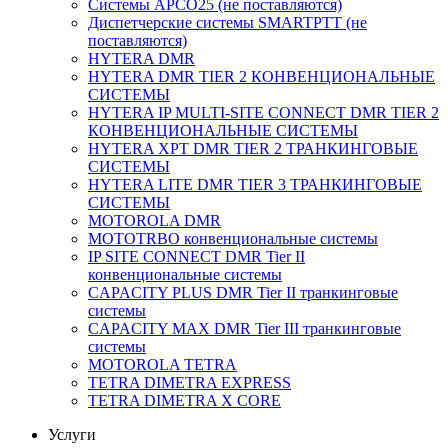
Системы APCO25 (не поставляются)
Диспетчерские системы SMARTPTT (не
поставляются)
HYTERA DMR
HYTERA DMR TIER 2 КОНВЕНЦИОНАЛЬНЫЕ
СИСТЕМЫ
HYTERA IP MULTI-SITE CONNECT DMR TIER 2
КОНВЕНЦИОНАЛЬНЫЕ СИСТЕМЫ
HYTERA XPT DMR TIER 2 ТРАНКИНГОВЫЕ
СИСТЕМЫ
HYTERA LITE DMR TIER 3 ТРАНКИНГОВЫЕ
СИСТЕМЫ
MOTOROLA DMR
MOTOTRBO конвенциональные системы
IP SITE CONNECT DMR Tier II
конвенциональные системы
CAPACITY PLUS DMR Tier II транкинговые
системы
CAPACITY MAX DMR Tier III транкинговые
системы
MOTOROLA TETRA
TETRA DIMETRA EXPRESS
TETRA DIMETRA X CORE
Услуги