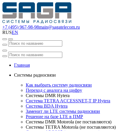
+7 (495) 967-98-98
main@sagatelecom.ru
RUS
EN
Главная
Системы радиосвязи
Как выбрать систему радиосвязи
Переход с аналога на цифру
Системы DMR Hytera
Система TETRA ACCESSNET-T IP Hytera
Система BDA Hytera
Заменит ли LTE системы радиосвязи
Решение на базе LTE в ПМР
Системы DMR Motorola (не поставляются)
Системы TETRA Motorola (не поставляются)