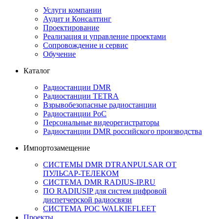
Услуги компании
Аудит и Консалтинг
Проектирование
Реализация и управление проектами
Сопровождение и сервис
Обучение
Каталог
Радиостанции DMR
Радиостанции TETRA
Взрывобезопасные радиостанции
Радиостанции PoC
Персональные видеорегистраторы
Радиостанции DMR российского производства
Импортозамещение
СИСТЕМЫ DMR DTRANPULSAR ОТ
ПУЛЬСАР-ТЕЛЕКОМ
СИСТЕМА DMR RADIUS-IP.RU
ПО RADIUSIP для систем цифровой
диспетчерской радиосвязи
CИСТЕМА POC WALKIEFLEET
Проекты