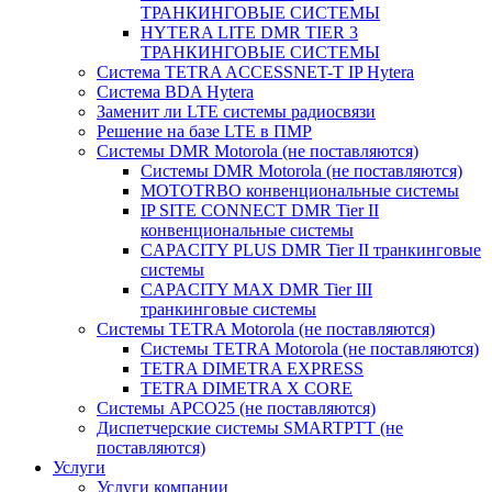
ТРАНКИНГОВЫЕ СИСТЕМЫ
HYTERA LITE DMR TIER 3
ТРАНКИНГОВЫЕ СИСТЕМЫ
Система TETRA ACCESSNET-T IP Hytera
Система BDA Hytera
Заменит ли LTE системы радиосвязи
Решение на базе LTE в ПМР
Системы DMR Motorola (не поставляются)
Системы DMR Motorola (не поставляются)
MOTOTRBO конвенциональные системы
IP SITE CONNECT DMR Tier II
конвенциональные системы
CAPACITY PLUS DMR Tier II транкинговые
системы
CAPACITY MAX DMR Tier III
транкинговые системы
Системы TETRA Motorola (не поставляются)
Системы TETRA Motorola (не поставляются)
TETRA DIMETRA EXPRESS
TETRA DIMETRA X CORE
Системы APCO25 (не поставляются)
Диспетчерские системы SMARTPTT (не
поставляются)
Услуги
Услуги компании