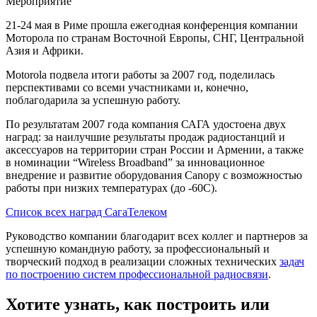
Мероприятие
21-24 мая в Риме прошла ежегодная конференция компании
Моторола по странам Восточной Европы, СНГ, Центральной
Азия и Африки.
Motorola подвела итоги работы за 2007 год, поделилась
перспективами со всеми участниками и, конечно,
поблагодарила за успешную работу.
По результатам 2007 года компания САГА удостоена двух
наград: за наилучшие результаты продаж радиостанций и
аксессуаров на территории стран России и Армении, а также
в номинации “Wireless Broadband” за инновационное
внедрение и развитие оборудования Canopy с возможностью
работы при низких температурах (до -60С).
Список всех наград СагаТелеком
Руководство компании благодарит всех коллег и партнеров за
успешную командную работу, за профессиональный и
творческий подход в реализации сложных технических
задач
по построению систем профессиональной радиосвязи
.
Хотите узнать, как построить или