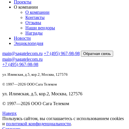
Проекты
О компании
О компании
Контакты
Отзывы
Наши вендоры
Награды
Новости
Энциклопедия
main@sagatelecom.ru
+7 (495) 967-98-98
Обратная связь
main@sagatelecom.ru
+7 (495) 967-98-98
ул. Илимская, д.5, кор.2, Москва, 127576
© 1997—
2026
ООО Сага Телеком
ул. Илимская, д.5, кор.2, Москва, 127576
© 1997—
2026
ООО Сага Телеком
Наверх
Пользуясь сайтом, вы соглашаетесь с использованием cookies
и
политикой конфиденциальности
.
Согласен