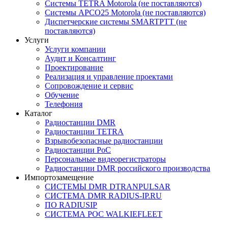
Системы TETRA Motorola (не поставляются)
Системы APCO25 Motorola (не поставляются)
Диспетчерские системы SMARTPTT (не
поставляются)
Услуги
Услуги компании
Аудит и Консалтинг
Проектирование
Реализация и управление проектами
Сопровождение и сервис
Обучение
Телефония
Каталог
Радиостанции DMR
Радиостанции TETRA
Взрывобезопасные радиостанции
Радиостанции PoC
Персональные видеорегистраторы
Радиостанции DMR российского производства
Импортозамещение
СИСТЕМЫ DMR DTRANPULSAR
СИСТЕМА DMR RADIUS-IP.RU
ПО RADIUSIP
CИСТЕМА POC WALKIEFLEET