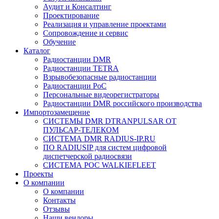
Аудит и Консалтинг
Проектирование
Реализация и управление проектами
Сопровождение и сервис
Обучение
Каталог
Радиостанции DMR
Радиостанции TETRA
Взрывобезопасные радиостанции
Радиостанции PoC
Персональные видеорегистраторы
Радиостанции DMR российского производства
Импортозамещение
СИСТЕМЫ DMR DTRANPULSAR ОТ
ПУЛЬСАР-ТЕЛЕКОМ
СИСТЕМА DMR RADIUS-IP.RU
ПО RADIUSIP для систем цифровой
диспетчерской радиосвязи
CИСТЕМА POC WALKIEFLEET
Проекты
О компании
О компании
Контакты
Отзывы
Наши вендоры