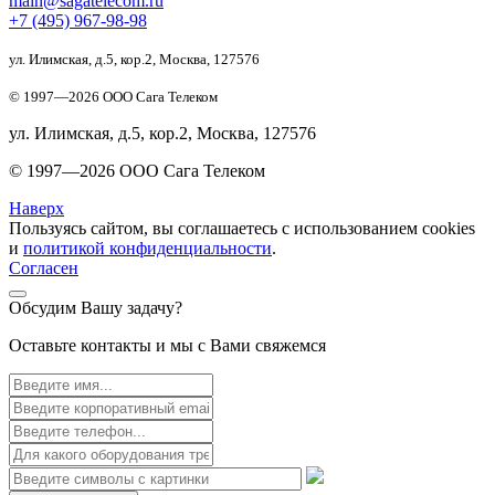
main@sagatelecom.ru
+7 (495) 967-98-98
ул. Илимская, д.5, кор.2, Москва, 127576
© 1997—
2026
ООО Сага Телеком
ул. Илимская, д.5, кор.2, Москва, 127576
© 1997—
2026
ООО Сага Телеком
Наверх
Пользуясь сайтом, вы соглашаетесь с использованием cookies
и
политикой конфиденциальности
.
Согласен
Обсудим Вашу задачу?
Оставьте контакты и мы с Вами свяжемся