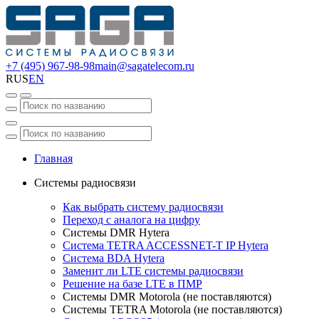
+7 (495) 967-98-98
main@sagatelecom.ru
RUS
EN
Главная
Системы радиосвязи
Как выбрать систему радиосвязи
Переход с аналога на цифру
Системы DMR Hytera
Система TETRA ACCESSNET-T IP Hytera
Система BDA Hytera
Заменит ли LTE системы радиосвязи
Решение на базе LTE в ПМР
Системы DMR Motorola (не поставляются)
Системы TETRA Motorola (не поставляются)