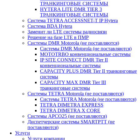
ТРАНКИНГОВЫЕ СИСТЕМЫ
HYTERA LITE DMR TIER 3
ТРАНКИНГОВЫЕ СИСТЕМЫ
Система TETRA ACCESSNET-T IP Hytera
Система BDA Hytera
Заменит ли LTE системы радиосвязи
Решение на базе LTE в ПМР
Системы DMR Motorola (не поставляются)
Системы DMR Motorola (не поставляются)
MOTOTRBO конвенциональные системы
IP SITE CONNECT DMR Tier II
конвенциональные системы
CAPACITY PLUS DMR Tier II транкинговые
системы
CAPACITY MAX DMR Tier III
транкинговые системы
Системы TETRA Motorola (не поставляются)
Системы TETRA Motorola (не поставляются)
TETRA DIMETRA EXPRESS
TETRA DIMETRA X CORE
Системы APCO25 (не поставляются)
Диспетчерские системы SMARTPTT (не
поставляются)
Услуги
Услуги компании