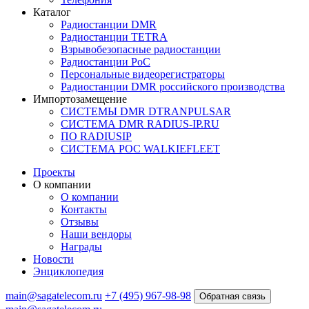
Каталог
Радиостанции DMR
Радиостанции TETRA
Взрывобезопасные радиостанции
Радиостанции PoC
Персональные видеорегистраторы
Радиостанции DMR российского производства
Импортозамещение
СИСТЕМЫ DMR DTRANPULSAR
СИСТЕМА DMR RADIUS-IP.RU
ПО RADIUSIP
CИСТЕМА POC WALKIEFLEET
Проекты
О компании
О компании
Контакты
Отзывы
Наши вендоры
Награды
Новости
Энциклопедия
main@sagatelecom.ru
+7 (495) 967-98-98
Обратная связь