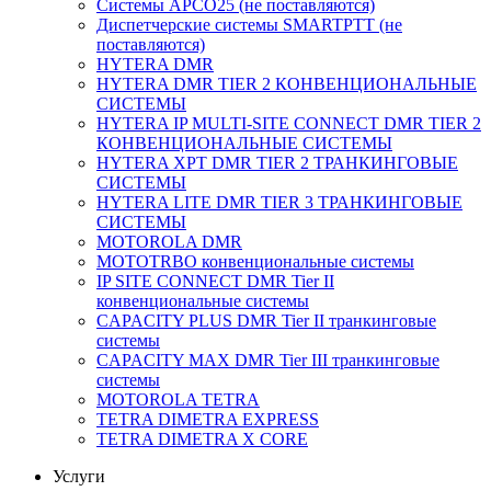
Системы APCO25 (не поставляются)
Диспетчерские системы SMARTPTT (не
поставляются)
HYTERA DMR
HYTERA DMR TIER 2 КОНВЕНЦИОНАЛЬНЫЕ
СИСТЕМЫ
HYTERA IP MULTI-SITE CONNECT DMR TIER 2
КОНВЕНЦИОНАЛЬНЫЕ СИСТЕМЫ
HYTERA XPT DMR TIER 2 ТРАНКИНГОВЫЕ
СИСТЕМЫ
HYTERA LITE DMR TIER 3 ТРАНКИНГОВЫЕ
СИСТЕМЫ
MOTOROLA DMR
MOTOTRBO конвенциональные системы
IP SITE CONNECT DMR Tier II
конвенциональные системы
CAPACITY PLUS DMR Tier II транкинговые
системы
CAPACITY MAX DMR Tier III транкинговые
системы
MOTOROLA TETRA
TETRA DIMETRA EXPRESS
TETRA DIMETRA X CORE
Услуги