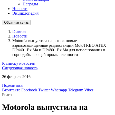
Награды
Новости
Энциклопедия
Обратная связь
Главная
Новости
Motorola выпустила на рынок новые
взрывозащищенные радиостанции MotoTRBO ATEX
DP4401 Ex Ма и DP4801 Ex Мa для использования в
горнодобывающей промышленности
К списку новостей
Следующая новость
26 февраля 2016
Поделиться
Вконтакте
Facebook
Twitter
Whatsapp
Telegram
Viber
Релиз
Motorola выпустила на