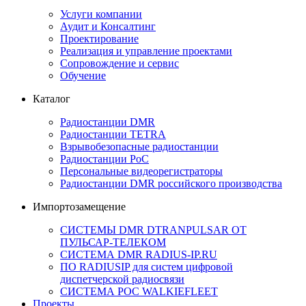
Услуги компании
Аудит и Консалтинг
Проектирование
Реализация и управление проектами
Сопровождение и сервис
Обучение
Каталог
Радиостанции DMR
Радиостанции TETRA
Взрывобезопасные радиостанции
Радиостанции PoC
Персональные видеорегистраторы
Радиостанции DMR российского производства
Импортозамещение
СИСТЕМЫ DMR DTRANPULSAR ОТ
ПУЛЬСАР-ТЕЛЕКОМ
СИСТЕМА DMR RADIUS-IP.RU
ПО RADIUSIP для систем цифровой
диспетчерской радиосвязи
CИСТЕМА POC WALKIEFLEET
Проекты