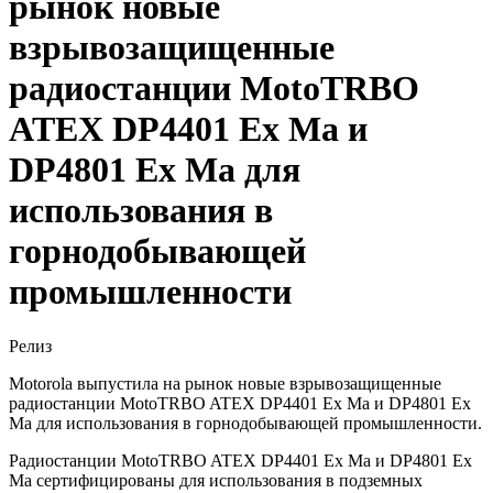
рынок новые
взрывозащищенные
радиостанции MotoTRBO
ATEX DP4401 Ex Ма и
DP4801 Ex Мa для
использования в
горнодобывающей
промышленности
Релиз
Motorola выпустила на рынок новые взрывозащищенные
радиостанции MotoTRBO ATEX DP4401 Ex Ма и DP4801 Ex
Мa для использования в горнодобывающей промышленности.
Радиостанции MotoTRBO ATEX DP4401 Ex Ма и DP4801 Ex
Мa сертифицированы для использования в подземных