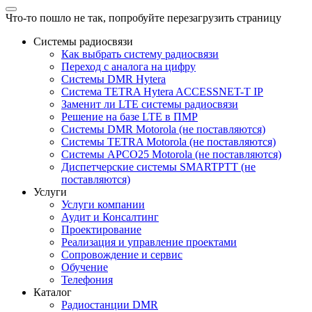
Что-то пошло не так, попробуйте перезагрузить страницу
Системы радиосвязи
Как выбрать систему радиосвязи
Переход с аналога на цифру
Системы DMR Hytera
Система TETRA Hytera ACCESSNET-T IP
Заменит ли LTE системы радиосвязи
Решение на базе LTE в ПМР
Системы DMR Motorola (не поставляются)
Системы TETRA Motorola (не поставляются)
Системы APCO25 Motorola (не поставляются)
Диспетчерские системы SMARTPTT (не
поставляются)
Услуги
Услуги компании
Аудит и Консалтинг
Проектирование
Реализация и управление проектами
Сопровождение и сервис
Обучение
Телефония
Каталог
Радиостанции DMR