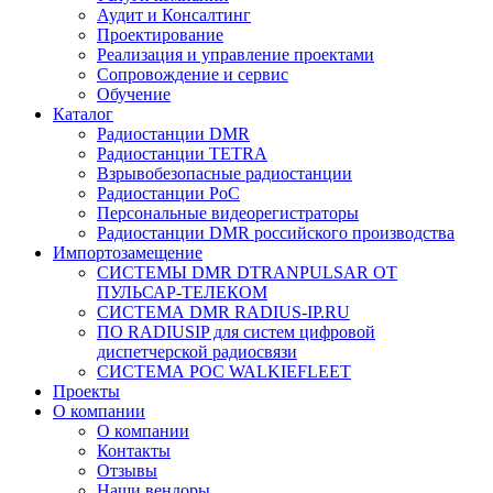
Аудит и Консалтинг
Проектирование
Реализация и управление проектами
Сопровождение и сервис
Обучение
Каталог
Радиостанции DMR
Радиостанции TETRA
Взрывобезопасные радиостанции
Радиостанции PoC
Персональные видеорегистраторы
Радиостанции DMR российского производства
Импортозамещение
СИСТЕМЫ DMR DTRANPULSAR ОТ
ПУЛЬСАР-ТЕЛЕКОМ
СИСТЕМА DMR RADIUS-IP.RU
ПО RADIUSIP для систем цифровой
диспетчерской радиосвязи
CИСТЕМА POC WALKIEFLEET
Проекты
О компании
О компании
Контакты
Отзывы
Наши вендоры