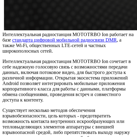
Интеллектуальная радиостанция MOTOTRBO Ion работает на
базе
стандарта цифровой мобильной радиосвязи DMR
, а
также Wi-Fi, общественных LTE-сетей и частных
широкополосных сетей.
Интеллектуальная радиостанция MOTOTRBO Ion сочетает в
себе надежную голосовую связь с возможностями передачи
данных, включая потоковое видео, для быстрого доступа к
различной информации. Открытая экосистема приложений
Android позволяет интегрировать мобильные приложения
корпоративного класса для работы с данными, платформы
обмена сообщениями, проведения встреч и совместного
доступа к контенту.
Существует несколько методов обеспечения
взрывобезопасности, цель которых - предотвратить
возможность контакта внутренних искрообразующих или
тепловыделяющих элементов аппаратуры с внешней
взрывоопасной средой, либо препятствовать выходу наружу