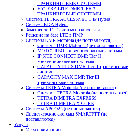
ТРАНКИНГОВЫЕ СИСТЕМЫ
HYTERA LITE DMR TIER 3
ТРАНКИНГОВЫЕ СИСТЕМЫ
Система TETRA ACCESSNET-T IP Hytera
Система BDA Hytera
Заменит ли LTE системы радиосвязи
Решение на базе LTE в ПМР
Системы DMR Motorola (не поставляются)
Системы DMR Motorola (не поставляются)
MOTOTRBO конвенциональные системы
IP SITE CONNECT DMR Tier II
конвенциональные системы
CAPACITY PLUS DMR Tier II транкинговые
системы
CAPACITY MAX DMR Tier III
транкинговые системы
Системы TETRA Motorola (не поставляются)
Системы TETRA Motorola (не поставляются)
TETRA DIMETRA EXPRESS
TETRA DIMETRA X CORE
Системы APCO25 (не поставляются)
Диспетчерские системы SMARTPTT (не
поставляются)
Услуги
Услуги компании