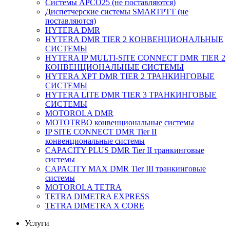
Системы APCO25 (не поставляются)
Диспетчерские системы SMARTPTT (не
поставляются)
HYTERA DMR
HYTERA DMR TIER 2 КОНВЕНЦИОНАЛЬНЫЕ
СИСТЕМЫ
HYTERA IP MULTI-SITE CONNECT DMR TIER 2
КОНВЕНЦИОНАЛЬНЫЕ СИСТЕМЫ
HYTERA XPT DMR TIER 2 ТРАНКИНГОВЫЕ
СИСТЕМЫ
HYTERA LITE DMR TIER 3 ТРАНКИНГОВЫЕ
СИСТЕМЫ
MOTOROLA DMR
MOTOTRBO конвенциональные системы
IP SITE CONNECT DMR Tier II
конвенциональные системы
CAPACITY PLUS DMR Tier II транкинговые
системы
CAPACITY MAX DMR Tier III транкинговые
системы
MOTOROLA TETRA
TETRA DIMETRA EXPRESS
TETRA DIMETRA X CORE
Услуги