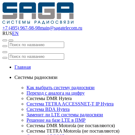
+7 (495) 967-98-98
main@sagatelecom.ru
RUS
EN
Главная
Системы радиосвязи
Как выбрать систему радиосвязи
Переход с аналога на цифру
Системы DMR Hytera
Система TETRA ACCESSNET-T IP Hytera
Система BDA Hytera
Заменит ли LTE системы радиосвязи
Решение на базе LTE в ПМР
Системы DMR Motorola (не поставляются)
Системы TETRA Motorola (не поставляются)