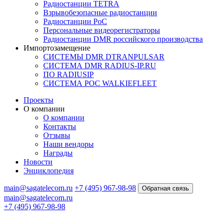
Радиостанции TETRA
Взрывобезопасные радиостанции
Радиостанции PoC
Персональные видеорегистраторы
Радиостанции DMR российского производства
Импортозамещение
СИСТЕМЫ DMR DTRANPULSAR
СИСТЕМА DMR RADIUS-IP.RU
ПО RADIUSIP
CИСТЕМА POC WALKIEFLEET
Проекты
О компании
О компании
Контакты
Отзывы
Наши вендоры
Награды
Новости
Энциклопедия
main@sagatelecom.ru
+7 (495) 967-98-98
Обратная связь
main@sagatelecom.ru
+7 (495) 967-98-98