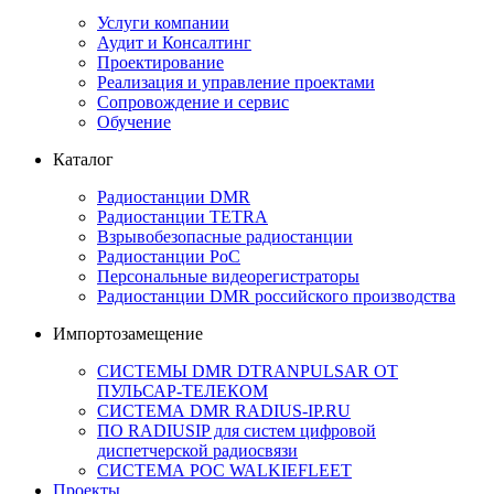
Услуги компании
Аудит и Консалтинг
Проектирование
Реализация и управление проектами
Сопровождение и сервис
Обучение
Каталог
Радиостанции DMR
Радиостанции TETRA
Взрывобезопасные радиостанции
Радиостанции PoC
Персональные видеорегистраторы
Радиостанции DMR российского производства
Импортозамещение
СИСТЕМЫ DMR DTRANPULSAR ОТ
ПУЛЬСАР-ТЕЛЕКОМ
СИСТЕМА DMR RADIUS-IP.RU
ПО RADIUSIP для систем цифровой
диспетчерской радиосвязи
CИСТЕМА POC WALKIEFLEET
Проекты