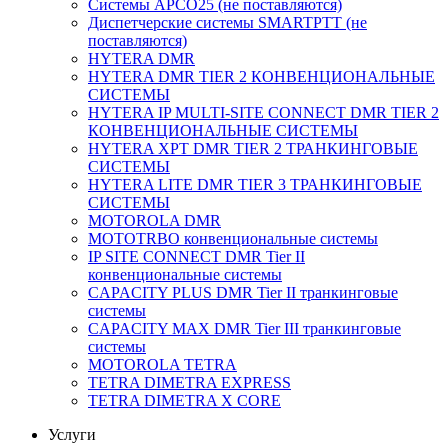
Системы APCO25 (не поставляются)
Диспетчерские системы SMARTPTT (не
поставляются)
HYTERA DMR
HYTERA DMR TIER 2 КОНВЕНЦИОНАЛЬНЫЕ
СИСТЕМЫ
HYTERA IP MULTI-SITE CONNECT DMR TIER 2
КОНВЕНЦИОНАЛЬНЫЕ СИСТЕМЫ
HYTERA XPT DMR TIER 2 ТРАНКИНГОВЫЕ
СИСТЕМЫ
HYTERA LITE DMR TIER 3 ТРАНКИНГОВЫЕ
СИСТЕМЫ
MOTOROLA DMR
MOTOTRBO конвенциональные системы
IP SITE CONNECT DMR Tier II
конвенциональные системы
CAPACITY PLUS DMR Tier II транкинговые
системы
CAPACITY MAX DMR Tier III транкинговые
системы
MOTOROLA TETRA
TETRA DIMETRA EXPRESS
TETRA DIMETRA X CORE
Услуги