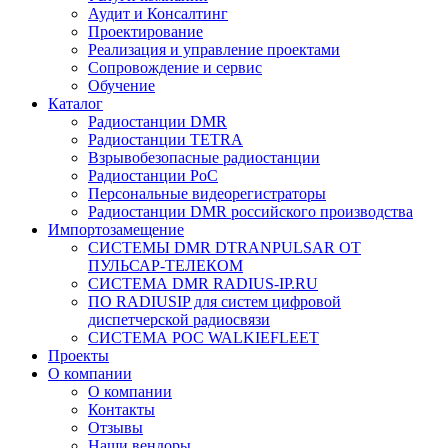
Аудит и Консалтинг
Проектирование
Реализация и управление проектами
Сопровождение и сервис
Обучение
Каталог
Радиостанции DMR
Радиостанции TETRA
Взрывобезопасные радиостанции
Радиостанции PoC
Персональные видеорегистраторы
Радиостанции DMR российского производства
Импортозамещение
СИСТЕМЫ DMR DTRANPULSAR ОТ
ПУЛЬСАР-ТЕЛЕКОМ
СИСТЕМА DMR RADIUS-IP.RU
ПО RADIUSIP для систем цифровой
диспетчерской радиосвязи
CИСТЕМА POC WALKIEFLEET
Проекты
О компании
О компании
Контакты
Отзывы
Наши вендоры