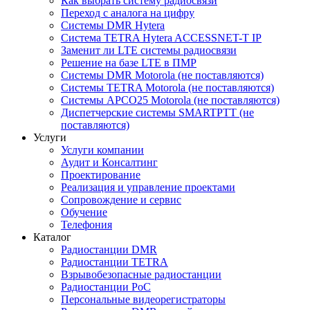
Как выбрать систему радиосвязи
Переход с аналога на цифру
Системы DMR Hytera
Система TETRA Hytera ACCESSNET-T IP
Заменит ли LTE системы радиосвязи
Решение на базе LTE в ПМР
Системы DMR Motorola (не поставляются)
Системы TETRA Motorola (не поставляются)
Системы APCO25 Motorola (не поставляются)
Диспетчерские системы SMARTPTT (не
поставляются)
Услуги
Услуги компании
Аудит и Консалтинг
Проектирование
Реализация и управление проектами
Сопровождение и сервис
Обучение
Телефония
Каталог
Радиостанции DMR
Радиостанции TETRA
Взрывобезопасные радиостанции
Радиостанции PoC
Персональные видеорегистраторы