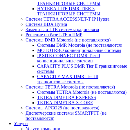
ТРАНКИНГОВЫЕ СИСТЕМЫ
HYTERA LITE DMR TIER 3
ТРАНКИНГОВЫЕ СИСТЕМЫ
Система TETRA ACCESSNET-T IP Hytera
Система BDA Hytera
Заменит ли LTE системы радиосвязи
Решение на базе LTE в ПМР
Системы DMR Motorola (не поставляются)
Системы DMR Motorola (не поставляются)
MOTOTRBO конвенциональные системы
IP SITE CONNECT DMR Tier II
конвенциональные системы
CAPACITY PLUS DMR Tier II транкинговые
системы
CAPACITY MAX DMR Tier III
транкинговые системы
Системы TETRA Motorola (не поставляются)
Системы TETRA Motorola (не поставляются)
TETRA DIMETRA EXPRESS
TETRA DIMETRA X CORE
Системы APCO25 (не поставляются)
Диспетчерские системы SMARTPTT (не
поставляются)
Услуги
Услуги компании