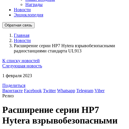
Награды
Новости
Энциклопедия
Обратная связь
Главная
Новости
Расширение серии HP7 Hytera взрывобезопасными
радиостанциями стандарта UL913
К списку новостей
Следующая новость
1 февраля 2023
Поделиться
Вконтакте
Facebook
Twitter
Whatsapp
Telegram
Viber
Релиз
Расширение серии HP7
Hytera взрывобезопасными