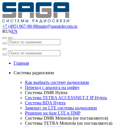
+7 (495) 967-98-98
main@sagatelecom.ru
RUS
EN
Главная
Системы радиосвязи
Как выбрать систему радиосвязи
Переход с аналога на цифру
Системы DMR Hytera
Система TETRA ACCESSNET-T IP Hytera
Система BDA Hytera
Заменит ли LTE системы радиосвязи
Решение на базе LTE в ПМР
Системы DMR Motorola (не поставляются)
Системы TETRA Motorola (не поставляются)