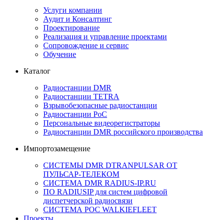
Услуги компании
Аудит и Консалтинг
Проектирование
Реализация и управление проектами
Сопровождение и сервис
Обучение
Каталог
Радиостанции DMR
Радиостанции TETRA
Взрывобезопасные радиостанции
Радиостанции PoC
Персональные видеорегистраторы
Радиостанции DMR российского производства
Импортозамещение
СИСТЕМЫ DMR DTRANPULSAR ОТ
ПУЛЬСАР-ТЕЛЕКОМ
СИСТЕМА DMR RADIUS-IP.RU
ПО RADIUSIP для систем цифровой
диспетчерской радиосвязи
CИСТЕМА POC WALKIEFLEET
Проекты