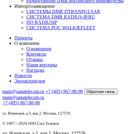
Радиостанции DMR российского производства
Импортозамещение
СИСТЕМЫ DMR DTRANPULSAR
СИСТЕМА DMR RADIUS-IP.RU
ПО RADIUSIP
CИСТЕМА POC WALKIEFLEET
Проекты
О компании
О компании
Контакты
Отзывы
Наши вендоры
Награды
Новости
Энциклопедия
main@sagatelecom.ru
+7 (495) 967-98-98
Обратная связь
main@sagatelecom.ru
+7 (495) 967-98-98
ул. Илимская, д.5, кор.2, Москва, 127576
© 1997—
2026
ООО Сага Телеком
ул. Илимская, д.5, кор.2, Москва, 127576