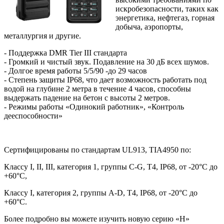
искробезопасности, таких как
энергетика, нефтегаз, горная
добыча, аэропорты,
металлургия и другие.
- Поддержка DMR Tier III стандарта
- Громкий и чистый звук. Подавление на 30 дБ всех шумов.
- Долгое время работы 5/5/90 -до 29 часов
- Степень защиты IP68, что дает возможность работать под
водой на глубине 2 метра в течение 4 часов, способны
выдержать падение на бетон с высоты 2 метров.
- Режимы работы «Одинокий работник», «Контроль
дееспособности»
Сертифицированы по стандартам UL913, TIA4950 по:
Классу I, II, III, категория 1, группы C-G, T4, IP68, от -20°C до
+60°C,
Классу I, категория 2, группы A-D, T4, IP68, от -20°C до
+60°C.
Более подробно вы можете изучить новую серию «H»