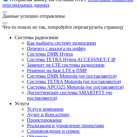
персональных данных
Данные успешно отправлены
Что-то пошло не так, попробуйте перезагрузить страницу
Системы радиосвязи
Как выбрать систему радиосвязи
Переход с аналога на цифру
Системы DMR Hytera
Система TETRA Hytera ACCESSNET-T IP
Заменит ли LTE системы радиосвязи
Решение на базе LTE в ПМР
Системы DMR Motorola (не поставляются)
Системы TETRA Motorola (не поставляются)
Системы APCO25 Motorola (не поставляются)
Диспетчерские системы SMARTPTT (не
поставляются)
Услуги
Услуги компании
Аудит и Консалтинг
Проектирование
Реализация и управление проектами
Сопровождение и сервис
Обучение