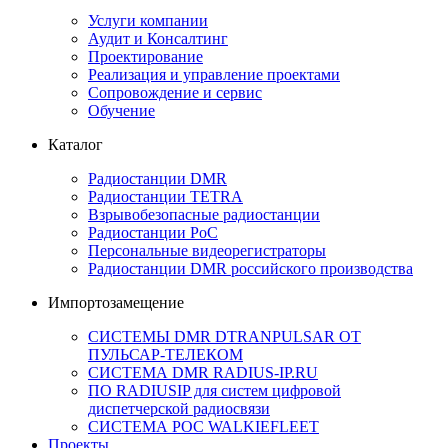
Услуги компании
Аудит и Консалтинг
Проектирование
Реализация и управление проектами
Сопровождение и сервис
Обучение
Каталог
Радиостанции DMR
Радиостанции TETRA
Взрывобезопасные радиостанции
Радиостанции PoC
Персональные видеорегистраторы
Радиостанции DMR российского производства
Импортозамещение
СИСТЕМЫ DMR DTRANPULSAR ОТ
ПУЛЬСАР-ТЕЛЕКОМ
СИСТЕМА DMR RADIUS-IP.RU
ПО RADIUSIP для систем цифровой
диспетчерской радиосвязи
CИСТЕМА POC WALKIEFLEET
Проекты