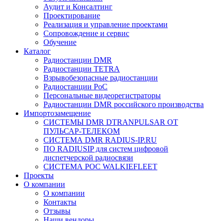
Аудит и Консалтинг
Проектирование
Реализация и управление проектами
Сопровождение и сервис
Обучение
Каталог
Радиостанции DMR
Радиостанции TETRA
Взрывобезопасные радиостанции
Радиостанции PoC
Персональные видеорегистраторы
Радиостанции DMR российского производства
Импортозамещение
СИСТЕМЫ DMR DTRANPULSAR ОТ
ПУЛЬСАР-ТЕЛЕКОМ
СИСТЕМА DMR RADIUS-IP.RU
ПО RADIUSIP для систем цифровой
диспетчерской радиосвязи
CИСТЕМА POC WALKIEFLEET
Проекты
О компании
О компании
Контакты
Отзывы
Наши вендоры