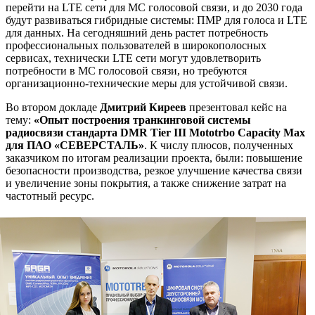
перейти на LTE сети для МС голосовой связи, и до 2030 года
будут развиваться гибридные системы: ПМР для голоса и LTE
для данных. На сегодняшний день растет потребность
профессиональных пользователей в широкополосных
сервисах, технически LTE сети могут удовлетворить
потребности в МС голосовой связи, но требуются
организационно-технические меры для устойчивой связи.
Во втором докладе
Дмитрий Киреев
презентовал кейс на
тему:
«Опыт построения транкинговой системы
радиосвязи стандарта DMR Tier III Mototrbo Capacity Max
для ПАО «СЕВЕРСТАЛЬ»
. К числу плюсов, полученных
заказчиком по итогам реализации проекта, были: повышение
безопасности производства, резкое улучшение качества связи
и увеличение зоны покрытия, а также снижение затрат на
частотный ресурс.