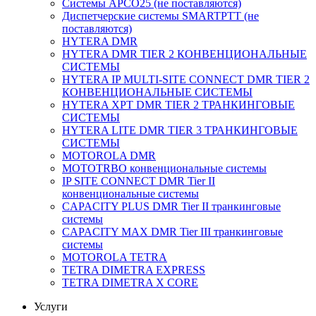
Системы APCO25 (не поставляются)
Диспетчерские системы SMARTPTT (не
поставляются)
HYTERA DMR
HYTERA DMR TIER 2 КОНВЕНЦИОНАЛЬНЫЕ
СИСТЕМЫ
HYTERA IP MULTI-SITE CONNECT DMR TIER 2
КОНВЕНЦИОНАЛЬНЫЕ СИСТЕМЫ
HYTERA XPT DMR TIER 2 ТРАНКИНГОВЫЕ
СИСТЕМЫ
HYTERA LITE DMR TIER 3 ТРАНКИНГОВЫЕ
СИСТЕМЫ
MOTOROLA DMR
MOTOTRBO конвенциональные системы
IP SITE CONNECT DMR Tier II
конвенциональные системы
CAPACITY PLUS DMR Tier II транкинговые
системы
CAPACITY MAX DMR Tier III транкинговые
системы
MOTOROLA TETRA
TETRA DIMETRA EXPRESS
TETRA DIMETRA X CORE
Услуги