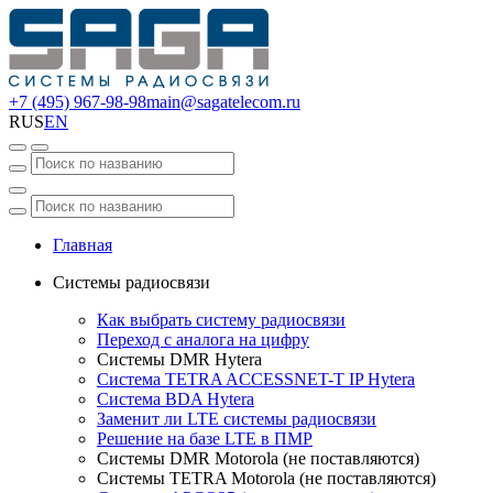
+7 (495) 967-98-98
main@sagatelecom.ru
RUS
EN
Главная
Системы радиосвязи
Как выбрать систему радиосвязи
Переход с аналога на цифру
Системы DMR Hytera
Система TETRA ACCESSNET-T IP Hytera
Система BDA Hytera
Заменит ли LTE системы радиосвязи
Решение на базе LTE в ПМР
Системы DMR Motorola (не поставляются)
Системы TETRA Motorola (не поставляются)