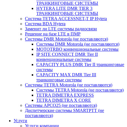
ТРАНКИНГОВЫЕ СИСТЕМЫ
HYTERA LITE DMR TIER 3
ТРАНКИНГОВЫЕ СИСТЕМЫ
Система TETRA ACCESSNET-T IP Hytera
Система BDA Hytera
Заменит ли LTE системы радиосвязи
Решение на базе LTE в ПМР
Системы DMR Motorola (не поставляются)
Системы DMR Motorola (не поставляются)
MOTOTRBO конвенциональные системы
IP SITE CONNECT DMR Tier II
конвенциональные системы
CAPACITY PLUS DMR Tier II транкинговые
системы
CAPACITY MAX DMR Tier III
транкинговые системы
Системы TETRA Motorola (не поставляются)
Системы TETRA Motorola (не поставляются)
TETRA DIMETRA EXPRESS
TETRA DIMETRA X CORE
Системы APCO25 (не поставляются)
Диспетчерские системы SMARTPTT (не
поставляются)
Услуги
Услуги компании