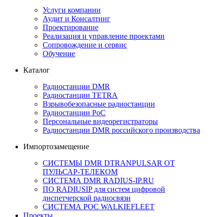
Услуги компании
Аудит и Консалтинг
Проектирование
Реализация и управление проектами
Сопровождение и сервис
Обучение
Каталог
Радиостанции DMR
Радиостанции TETRA
Взрывобезопасные радиостанции
Радиостанции PoC
Персональные видеорегистраторы
Радиостанции DMR российского производства
Импортозамещение
СИСТЕМЫ DMR DTRANPULSAR ОТ
ПУЛЬСАР-ТЕЛЕКОМ
СИСТЕМА DMR RADIUS-IP.RU
ПО RADIUSIP для систем цифровой
диспетчерской радиосвязи
CИСТЕМА POC WALKIEFLEET
Проекты