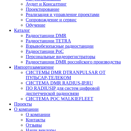
Аудит и Консалтинг
Проектирование
Реализация и управление проектами
Сопровождение и сервис
Обучение
Каталог
Радиостанции DMR
Радиостанции TETRA
Взрывобезопасные радиостанции
Радиостанции PoC
Персональные видеорегистраторы
Радиостанции DMR российского производства
Импортозамещение
СИСТЕМЫ DMR DTRANPULSAR ОТ
ПУЛЬСАР-ТЕЛЕКОМ
СИСТЕМА DMR RADIUS-IP.RU
ПО RADIUSIP для систем цифровой
диспетчерской радиосвязи
CИСТЕМА POC WALKIEFLEET
Проекты
О компании
О компании
Контакты
Отзывы
Наши вендоры