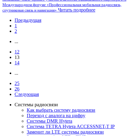
Международном форуме «Профессиональная мобильная радиосвязь,
Читать подробнее
спутниковая связь и навигация»
Предыдущая
1
2
...
12
13
14
...
25
26
Следующая
Системы радиосвязи
Как выбрать систему радиосвязи
Переход с аналога на цифру
Системы DMR Hytera
Система TETRA Hytera ACCESSNET-T IP
Заменит ли LTE системы радиосвязи