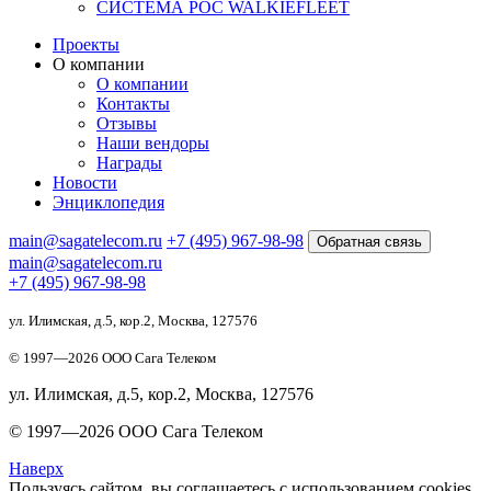
CИСТЕМА POC WALKIEFLEET
Проекты
О компании
О компании
Контакты
Отзывы
Наши вендоры
Награды
Новости
Энциклопедия
main@sagatelecom.ru
+7 (495) 967-98-98
Обратная связь
main@sagatelecom.ru
+7 (495) 967-98-98
ул. Илимская, д.5, кор.2, Москва, 127576
© 1997—
2026
ООО Сага Телеком
ул. Илимская, д.5, кор.2, Москва, 127576
© 1997—
2026
ООО Сага Телеком
Наверх
Пользуясь сайтом, вы соглашаетесь с использованием cookies