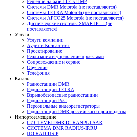
Решение на базе LTE в ПМР
Системы DMR Motorola (не поставляются)
Системы TETRA Motorola (не поставляются)
Системы APCO25 Motorola (не поставляются)
Диспетчерские системы SMARTPTT (не
поставляются)
Услуги
Услуги компании
Аудит и Консалтинг
Проектирование
Реализация и управление проектами
Сопровождение и сервис
Обучение
Телефония
Каталог
Радиостанции DMR
Радиостанции TETRA
Взрывобезопасные радиостанции
Радиостанции PoC
Персональные видеорегистраторы
Радиостанции DMR российского производства
Импортозамещение
СИСТЕМЫ DMR DTRANPULSAR
СИСТЕМА DMR RADIUS-IP.RU
ПО RADIUSIP