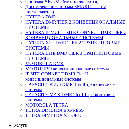
Системы APCO25 (не поставляются)
Диспетчерские системы SMARTPTT (не
поставляются)
HYTERA DMR
HYTERA DMR TIER 2 КОНВЕНЦИОНАЛЬНЫЕ
СИСТЕМЫ
HYTERA IP MULTI-SITE CONNECT DMR TIER 2
КОНВЕНЦИОНАЛЬНЫЕ СИСТЕМЫ
HYTERA XPT DMR TIER 2 ТРАНКИНГОВЫЕ
СИСТЕМЫ
HYTERA LITE DMR TIER 3 ТРАНКИНГОВЫЕ
СИСТЕМЫ
MOTOROLA DMR
MOTOTRBO конвенциональные системы
IP SITE CONNECT DMR Tier II
конвенциональные системы
CAPACITY PLUS DMR Tier II транкинговые
системы
CAPACITY MAX DMR Tier III транкинговые
системы
MOTOROLA TETRA
TETRA DIMETRA EXPRESS
TETRA DIMETRA X CORE
Услуги