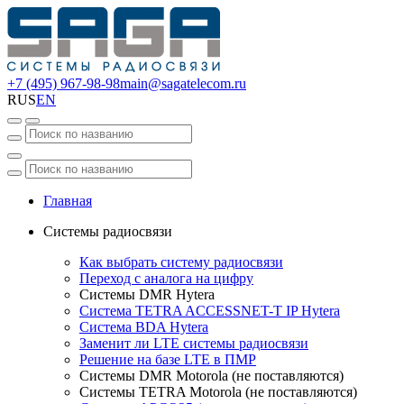
+7 (495) 967-98-98
main@sagatelecom.ru
RUS
EN
Главная
Системы радиосвязи
Как выбрать систему радиосвязи
Переход с аналога на цифру
Системы DMR Hytera
Система TETRA ACCESSNET-T IP Hytera
Система BDA Hytera
Заменит ли LTE системы радиосвязи
Решение на базе LTE в ПМР
Системы DMR Motorola (не поставляются)
Системы TETRA Motorola (не поставляются)