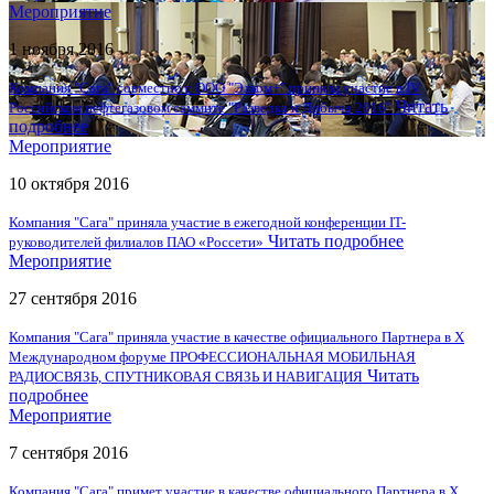
Мероприятие
1 ноября 2016
Компания "Сага" совместно с ООО "Элком+" приняла участие в IV
Читать
Российском нефтегазовом саммите "Разведка и Добыча 2016"
подробнее
Мероприятие
10 октября 2016
Компания "Сага" приняла участие в ежегодной конференции IT-
Читать подробнее
руководителей филиалов ПАО «Россети»
Мероприятие
27 сентября 2016
Компания "Сага" приняла участие в качестве официального Партнера в X
Международном форуме ПРОФЕССИОНАЛЬНАЯ МОБИЛЬНАЯ
Читать
РАДИОСВЯЗЬ, СПУТНИКОВАЯ СВЯЗЬ И НАВИГАЦИЯ
подробнее
Мероприятие
7 сентября 2016
Компания "Сага" примет участие в качестве официального Партнера в X