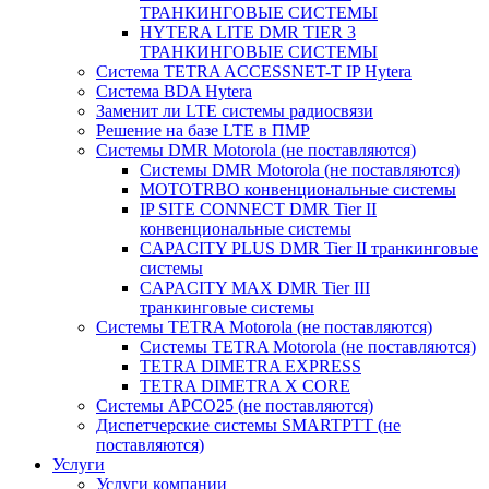
ТРАНКИНГОВЫЕ СИСТЕМЫ
HYTERA LITE DMR TIER 3
ТРАНКИНГОВЫЕ СИСТЕМЫ
Система TETRA ACCESSNET-T IP Hytera
Система BDA Hytera
Заменит ли LTE системы радиосвязи
Решение на базе LTE в ПМР
Системы DMR Motorola (не поставляются)
Системы DMR Motorola (не поставляются)
MOTOTRBO конвенциональные системы
IP SITE CONNECT DMR Tier II
конвенциональные системы
CAPACITY PLUS DMR Tier II транкинговые
системы
CAPACITY MAX DMR Tier III
транкинговые системы
Системы TETRA Motorola (не поставляются)
Системы TETRA Motorola (не поставляются)
TETRA DIMETRA EXPRESS
TETRA DIMETRA X CORE
Системы APCO25 (не поставляются)
Диспетчерские системы SMARTPTT (не
поставляются)
Услуги
Услуги компании